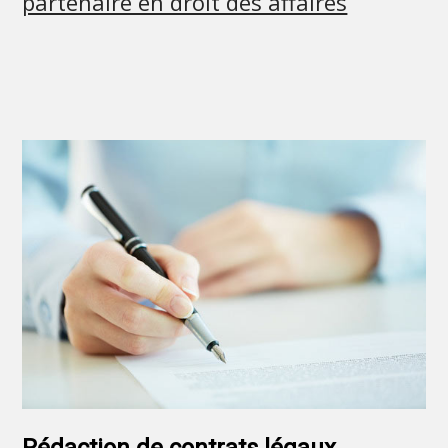
partenaire en droit des affaires
Rédaction de contrats légaux